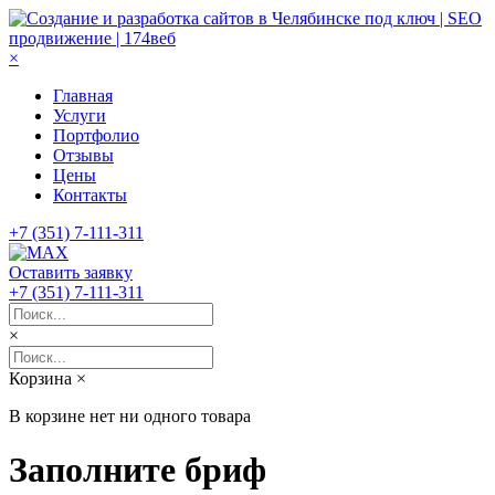
×
Главная
Услуги
Портфолио
Отзывы
Цены
Контакты
+7 (351) 7-111-311
Оставить заявку
+7 (351) 7-111-311
×
Корзина
×
В корзине нет ни одного товара
Заполните бриф