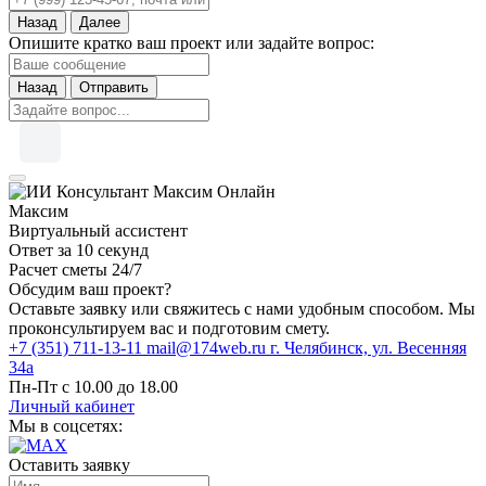
Назад
Далее
Опишите кратко ваш проект или задайте вопрос:
Назад
Отправить
Онлайн
Максим
Виртуальный ассистент
Ответ за 10 секунд
Расчет сметы 24/7
Обсудим ваш проект?
Оставьте заявку или свяжитесь с нами удобным способом. Мы
проконсультируем вас и подготовим смету.
+7 (351) 711-13-11
mail@174web.ru
г. Челябинск, ул. Весенняя
34а
Пн-Пт с 10.00 до 18.00
Личный кабинет
Мы в соцсетях:
Оставить заявку