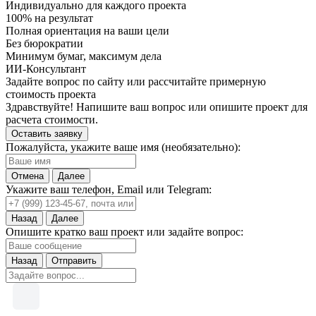
Индивидуально для каждого проекта
100% на результат
Полная ориентация на ваши цели
Без бюрократии
Минимум бумаг, максимум дела
ИИ-Консультант
Задайте вопрос по сайту или рассчитайте примерную
стоимость проекта
Здравствуйте! Напишите ваш вопрос или опишите проект для
расчета стоимости.
Оставить заявку
Пожалуйста, укажите ваше имя (необязательно):
Отмена
Далее
Укажите ваш телефон, Email или Telegram:
Назад
Далее
Опишите кратко ваш проект или задайте вопрос:
Назад
Отправить