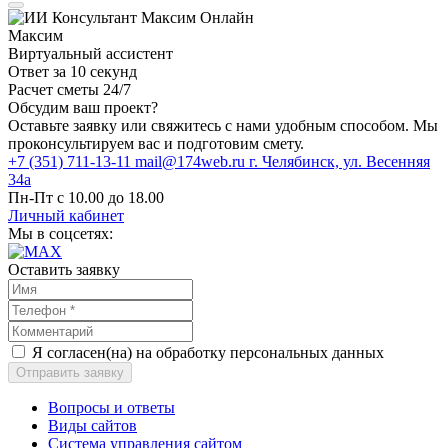
Онлайн
Максим
Виртуальный ассистент
Ответ за 10 секунд
Расчет сметы 24/7
Обсудим ваш проект?
Оставьте заявку или свяжитесь с нами удобным способом. Мы
проконсультируем вас и подготовим смету.
+7 (351) 711-13-11
mail@174web.ru
г. Челябинск, ул. Весенняя
34а
Пн-Пт с 10.00 до 18.00
Личный кабинет
Мы в соцсетях:
Оставить заявку
Я согласен(на) на обработку персональных данных
Отправить заявку
Вопросы и ответы
Виды сайтов
Система управления сайтом