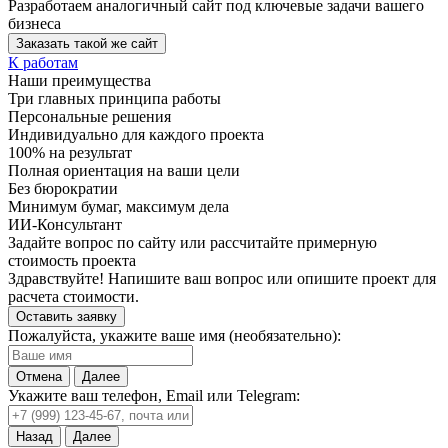
Разработаем аналогичный сайт под ключевые задачи вашего
бизнеса
Заказать такой же сайт
К работам
Наши преимущества
Три главных принципа работы
Персональные решения
Индивидуально для каждого проекта
100% на результат
Полная ориентация на ваши цели
Без бюрократии
Минимум бумаг, максимум дела
ИИ-Консультант
Задайте вопрос по сайту или рассчитайте примерную
стоимость проекта
Здравствуйте! Напишите ваш вопрос или опишите проект для
расчета стоимости.
Оставить заявку
Пожалуйста, укажите ваше имя (необязательно):
Отмена
Далее
Укажите ваш телефон, Email или Telegram:
Назад
Далее