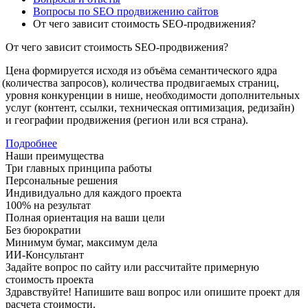
Вопросы по SEO продвижению сайтов
От чего зависит стоимость SEO-продвижения?
От чего зависит стоимость SEO-продвижения?
Цена формируется исходя из объёма семантического ядра
(количества
запросов), количества продвигаемых страниц,
уровня конкуренции в нише, необходимости дополнительных
услуг
(контент
, ссылки, техническая оптимизация, редизайн)
и географии продвижения
(регион
или вся страна).
Подробнее
Наши преимущества
Три главных принципа работы
Персональные решения
Индивидуально для каждого проекта
100% на результат
Полная ориентация на ваши цели
Без бюрократии
Минимум бумаг, максимум дела
ИИ-Консультант
Задайте вопрос по сайту или рассчитайте примерную
стоимость проекта
Здравствуйте! Напишите ваш вопрос или опишите проект для
расчета стоимости.