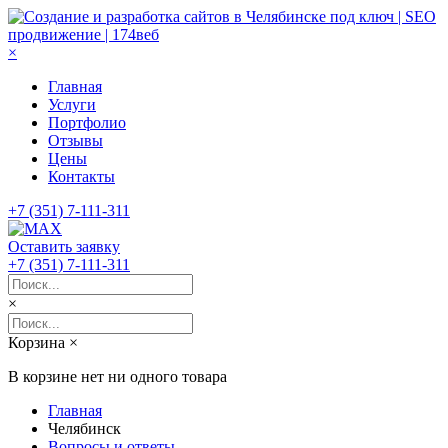
×
Главная
Услуги
Портфолио
Отзывы
Цены
Контакты
+7 (351) 7-111-311
Оставить заявку
+7 (351) 7-111-311
×
Корзина
×
В корзине нет ни одного товара
Главная
Челябинск
Вопросы и ответы