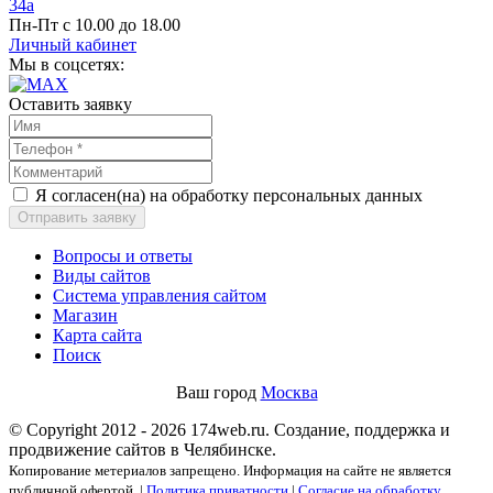
34а
Пн-Пт с 10.00 до 18.00
Личный кабинет
Мы в соцсетях:
Оставить заявку
Я согласен(на) на обработку персональных данных
Отправить заявку
Вопросы и ответы
Виды сайтов
Система управления сайтом
Магазин
Карта сайта
Поиск
Ваш город
Москва
© Copyright 2012 - 2026 174web.ru. Создание, поддержка и
продвижение сайтов в Челябинске.
Копирование метериалов запрещено. Информация на сайте не является
публичной офертой. |
Политика приватности
|
Согласие на обработку