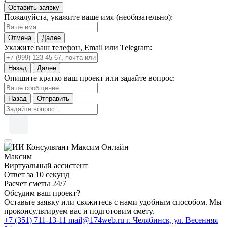
Оставить заявку
Пожалуйста, укажите ваше имя (необязательно):
Отмена
Далее
Укажите ваш телефон, Email или Telegram:
Назад
Далее
Опишите кратко ваш проект или задайте вопрос:
Назад
Отправить
Онлайн
Максим
Виртуальный ассистент
Ответ за 10 секунд
Расчет сметы 24/7
Обсудим ваш проект?
Оставьте заявку или свяжитесь с нами удобным способом. Мы
проконсультируем вас и подготовим смету.
+7 (351) 711-13-11
mail@174web.ru
г. Челябинск, ул. Весенняя