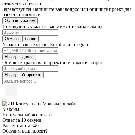
стоимость проекта
Здравствуйте! Напишите ваш вопрос или опишите проект для
расчета стоимости.
Оставить заявку
Пожалуйста, укажите ваше имя (необязательно):
Отмена
Далее
Укажите ваш телефон, Email или Telegram:
Назад
Далее
Опишите кратко ваш проект или задайте вопрос:
Назад
Отправить
Онлайн
Максим
Виртуальный ассистент
Ответ за 10 секунд
Расчет сметы 24/7
Обсудим ваш проект?