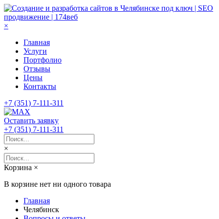
×
Главная
Услуги
Портфолио
Отзывы
Цены
Контакты
+7 (351) 7-111-311
Оставить заявку
+7 (351) 7-111-311
×
Корзина
×
В корзине нет ни одного товара
Главная
Челябинск
Вопросы и ответы