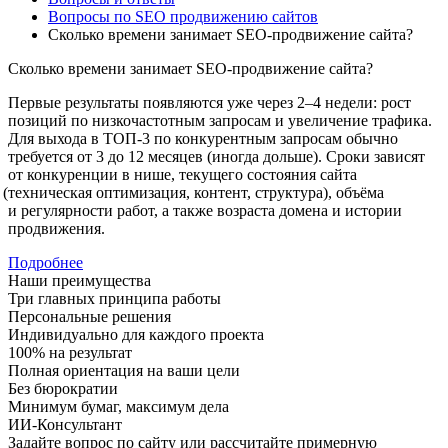
Вопросы по SEO продвижению сайтов
Сколько времени занимает SEO-продвижение сайта?
Сколько времени занимает SEO-продвижение сайта?
Первые результаты появляются уже через 2–4 недели: рост
позиций по низкочастотным запросам и увеличение трафика.
Для выхода в ТОП-3 по конкурентным запросам обычно
требуется от 3 до 12 месяцев
(иногда
дольше). Сроки зависят
от конкуренции в нише, текущего состояния сайта
(техническая
оптимизация, контент, структура), объёма
и регулярности работ, а также возраста домена и истории
продвижения.
Подробнее
Наши преимущества
Три главных принципа работы
Персональные решения
Индивидуально для каждого проекта
100% на результат
Полная ориентация на ваши цели
Без бюрократии
Минимум бумаг, максимум дела
ИИ-Консультант
Задайте вопрос по сайту или рассчитайте примерную